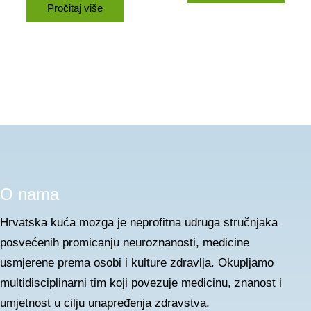
Pročitaj više
O nama
Hrvatska kuća mozga je neprofitna udruga stručnjaka
posvećenih promicanju neuroznanosti, medicine
usmjerene prema osobi i kulture zdravlja. Okupljamo
multidisciplinarni tim koji povezuje medicinu, znanost i
umjetnost u cilju unapređenja zdravstva.