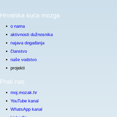
Hrvatska kuća mozga
o nama
aktivnosti dužnosnika
najava događanja
članstvo
naše vodstvo
projekti
Prati nas
moj.mozak.hr
YouTube kanal
WhatsApp kanal