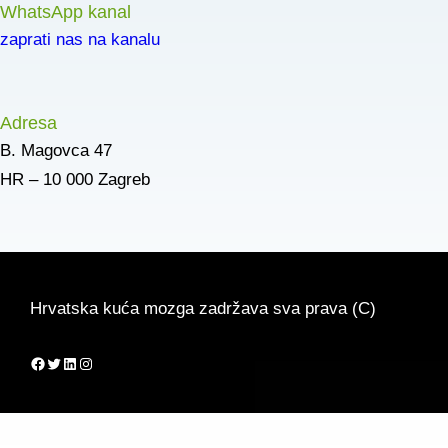
WhatsApp kanal
zaprati nas na kanalu
Adresa
B. Magovca 47
HR – 10 000 Zagreb
Hrvatska kuća mozga zadržava sva prava (C)
Facebook
Twitter
LinkedIn
Instagram