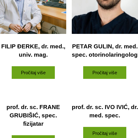
FILIP ĐERKE, dr. med.,
PETAR GULIN, dr. med.
univ. mag.
spec. otorinolaringolog
Pročitaj više
Pročitaj više
prof. dr. sc. FRANE
prof. dr. sc. IVO IVIĆ, dr.
GRUBIŠIĆ, spec.
med. spec.
fizijatar
Pročitaj više