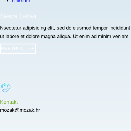
LinkedIn
News Letter
Nsectetur adipisicing elit, sed do eiusmod tempor incididunt
ut labore et dolore magna aliqua. Ut enim ad minim veniam
PRETPLATI SE
Kontakt
mozak@mozak.hr