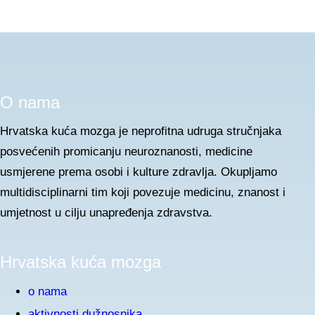
O nama
Hrvatska kuća mozga je neprofitna udruga stručnjaka
posvećenih promicanju neuroznanosti, medicine
usmjerene prema osobi i kulture zdravlja. Okupljamo
multidisciplinarni tim koji povezuje medicinu, znanost i
umjetnost u cilju unapređenja zdravstva.
Hrvatska kuća mozga
o nama
aktivnosti dužnosnika