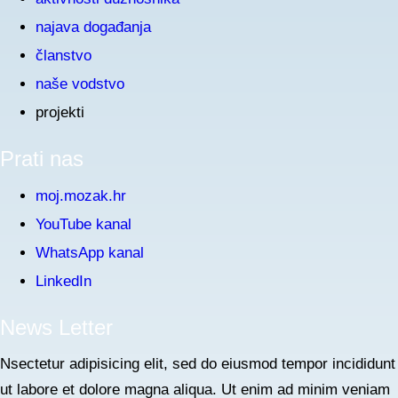
najava događanja
članstvo
naše vodstvo
projekti
Prati nas
moj.mozak.hr
YouTube kanal
WhatsApp kanal
LinkedIn
News Letter
Nsectetur adipisicing elit, sed do eiusmod tempor incididunt
ut labore et dolore magna aliqua. Ut enim ad minim veniam