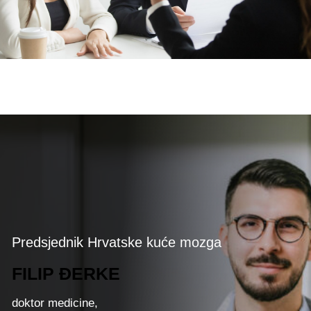
Predsjednik Hrvatske kuće mozga
FILIP ĐERKE
doktor medicine,