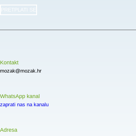
PRETPLATI SE
Kontakt
mozak@mozak.hr
WhatsApp kanal
zaprati nas na kanalu
Adresa