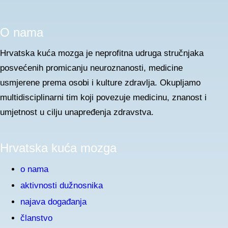
O nama
Hrvatska kuća mozga je neprofitna udruga stručnjaka
posvećenih promicanju neuroznanosti, medicine
usmjerene prema osobi i kulture zdravlja. Okupljamo
multidisciplinarni tim koji povezuje medicinu, znanost i
umjetnost u cilju unapređenja zdravstva.
Hrvatska kuća mozga
o nama
aktivnosti dužnosnika
najava događanja
članstvo