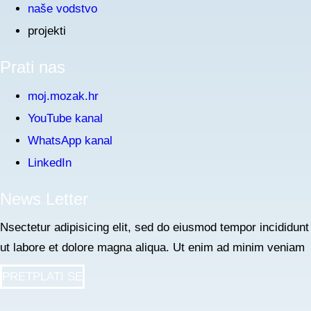
naše vodstvo
projekti
Prati nas
moj.mozak.hr
YouTube kanal
WhatsApp kanal
LinkedIn
News Letter
Nsectetur adipisicing elit, sed do eiusmod tempor incididunt
ut labore et dolore magna aliqua. Ut enim ad minim veniam
PRETPLATI SE