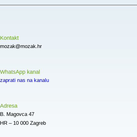
Kontakt
mozak@mozak.hr
WhatsApp kanal
zaprati nas na kanalu
Adresa
B. Magovca 47
HR – 10 000 Zagreb