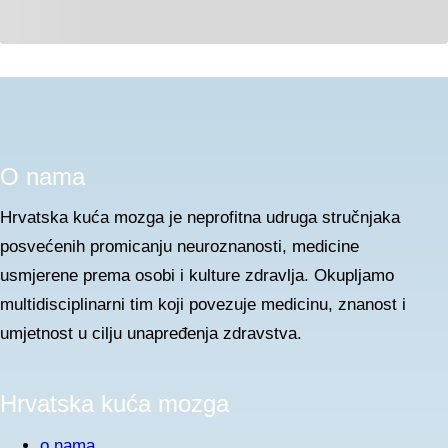
O nama
Hrvatska kuća mozga je neprofitna udruga stručnjaka
posvećenih promicanju neuroznanosti, medicine
usmjerene prema osobi i kulture zdravlja. Okupljamo
multidisciplinarni tim koji povezuje medicinu, znanost i
umjetnost u cilju unapređenja zdravstva.
Hrvatska kuća mozga
o nama