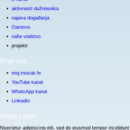
aktivnosti dužnosnika
najava događanja
članstvo
naše vodstvo
projekti
Prati nas
moj.mozak.hr
YouTube kanal
WhatsApp kanal
LinkedIn
News Letter
Nsectetur adipisicing elit, sed do eiusmod tempor incididunt